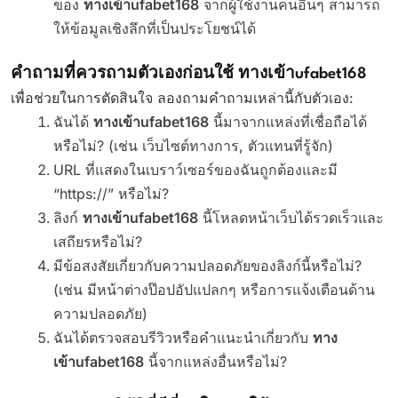
ของ
ทางเข้าufabet168
จากผู้ใช้งานคนอื่นๆ สามารถ
ให้ข้อมูลเชิงลึกที่เป็นประโยชน์ได้
คำถามที่ควรถามตัวเองก่อนใช้ ทางเข้าufabet168
เพื่อช่วยในการตัดสินใจ ลองถามคำถามเหล่านี้กับตัวเอง:
ฉันได้
ทางเข้าufabet168
นี้มาจากแหล่งที่เชื่อถือได้
หรือไม่? (เช่น เว็บไซต์ทางการ, ตัวแทนที่รู้จัก)
URL ที่แสดงในเบราว์เซอร์ของฉันถูกต้องและมี
“https://” หรือไม่?
ลิงก์
ทางเข้าufabet168
นี้โหลดหน้าเว็บได้รวดเร็วและ
เสถียรหรือไม่?
มีข้อสงสัยเกี่ยวกับความปลอดภัยของลิงก์นี้หรือไม่?
(เช่น มีหน้าต่างป๊อปอัปแปลกๆ หรือการแจ้งเตือนด้าน
ความปลอดภัย)
ฉันได้ตรวจสอบรีวิวหรือคำแนะนำเกี่ยวกับ
ทาง
เข้าufabet168
นี้จากแหล่งอื่นหรือไม่?