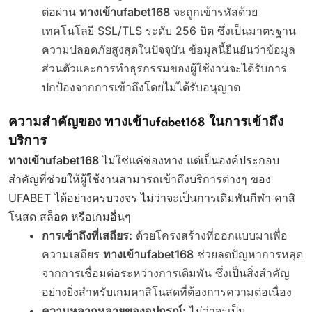
ต่อผ่าน
ทางเข้าufabet168
จะถูกเข้ารหัสด้วย
เทคโนโลยี SSL/TLS ระดับ 256 บิต ซึ่งเป็นมาตรฐาน
ความปลอดภัยสูงสุดในปัจจุบัน ข้อมูลนี้ยืนยันว่าข้อมูล
ส่วนตัวและการทำธุรกรรมของผู้ใช้งานจะได้รับการ
ปกป้องจากการเข้าถึงโดยไม่ได้รับอนุญาต
ความสำคัญของ ทางเข้าufabet168 ในการเข้าถึง
บริการ
ทางเข้าufabet168
ไม่ใช่แค่ช่องทาง แต่เป็นองค์ประกอบ
สำคัญที่ช่วยให้ผู้ใช้งานสามารถเข้าถึงบริการต่างๆ ของ
UFABET ได้อย่างครบวงจร ไม่ว่าจะเป็นการเดิมพันกีฬา คาสิ
โนสด สล็อต หรือเกมอื่นๆ
การเข้าถึงที่เสถียร:
ด้วยโครงสร้างที่ออกแบบมาเพื่อ
ความเสถียร
ทางเข้าufabet168
ช่วยลดปัญหาการหลุด
จากการเชื่อมต่อระหว่างการเดิมพัน ซึ่งเป็นสิ่งสำคัญ
อย่างยิ่งสำหรับเกมคาสิโนสดที่ต้องการความต่อเนื่อง
ความหลากหลายของอุปกรณ์:
ไม่ว่าจะเป็น